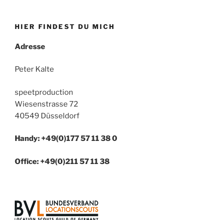
HIER FINDEST DU MICH
Adresse
Peter Kalte
speetproduction
Wiesenstrasse 72
40549 Düsseldorf
Handy: +49(0)177 57 11 38 0
Office: +49(0)211 57 11 38