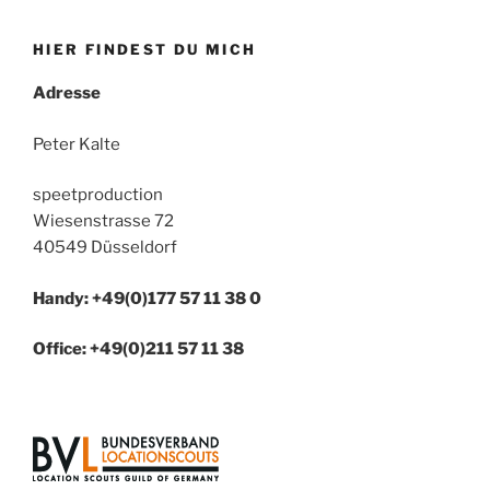
HIER FINDEST DU MICH
Adresse
Peter Kalte
speetproduction
Wiesenstrasse 72
40549 Düsseldorf
Handy: +49(0)177 57 11 38 0
Office: +49(0)211 57 11 38