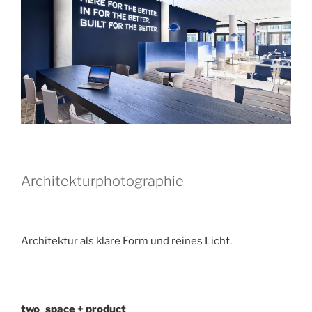
Architekturphotographie
Architektur als klare Form und reines Licht.
two_space + product