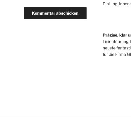
Dipl. Ing. Innen
Präzise, klar u
Linienführung, 
neuste fantast
für die Firma G