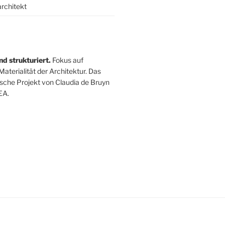
architekt
nd strukturiert.
Fokus auf
Materialität der Architektur. Das
ische Projekt von Claudia de Bruyn
EA.