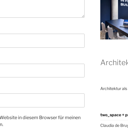
Archite
Architektur als
two_space + p
Website in diesem Browser für meinen
n.
Claudia de Bru