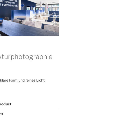
kturphotographie
 klare Form und reines Licht.
roduct
yn