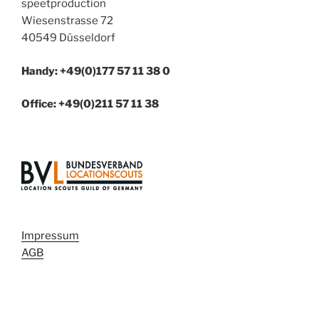
speetproduction
Wiesenstrasse 72
40549 Düsseldorf
Handy: +49(0)177 57 11 38 0
Office: +49(0)211 57 11 38
Impressum
AGB