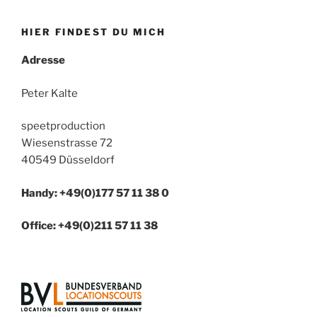
HIER FINDEST DU MICH
Adresse
Peter Kalte
speetproduction
Wiesenstrasse 72
40549 Düsseldorf
Handy: +49(0)177 57 11 38 0
Office: +49(0)211 57 11 38