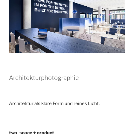
Architekturphotographie
Architektur als klare Form und reines Licht.
two_space + product