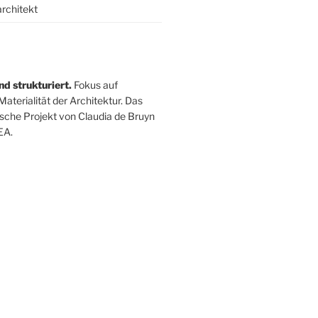
architekt
nd strukturiert.
Fokus auf
Materialität der Architektur. Das
ische Projekt von Claudia de Bruyn
EA.