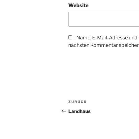
Website
Name, E-Mail-Adresse und 
nächsten Kommentar speicher
Beitragsnavigation
Vorheriger
ZURÜCK
Beitrag
Landhaus