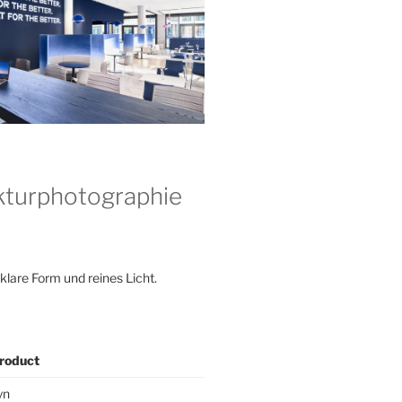
kturphotographie
 klare Form und reines Licht.
roduct
yn