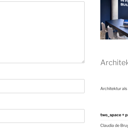
Archite
Architektur als
two_space + p
Claudia de Bru