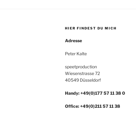
HIER FINDEST DU MICH
Adresse
Peter Kalte
speetproduction
Wiesenstrasse 72
40549 Düsseldorf
Handy: +49(0)177 57 11 38 0
Office: +49(0)211 57 11 38