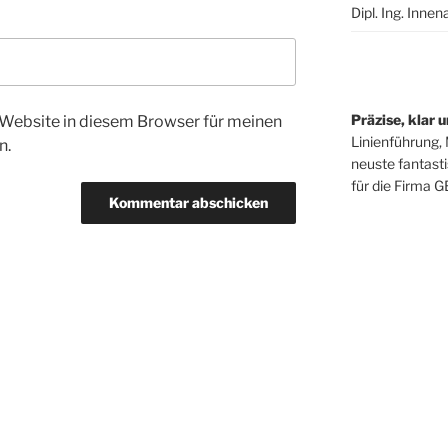
Dipl. Ing. Innen
Präzise, klar u
Website in diesem Browser für meinen
Linienführung, 
n.
neuste fantast
für die Firma G