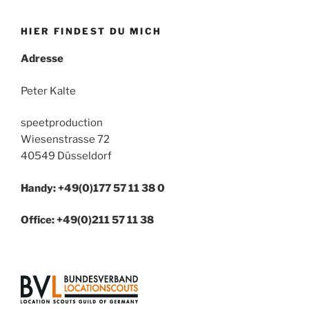
HIER FINDEST DU MICH
Adresse
Peter Kalte
speetproduction
Wiesenstrasse 72
40549 Düsseldorf
Handy: +49(0)177 57 11 38 0
Office: +49(0)211 57 11 38