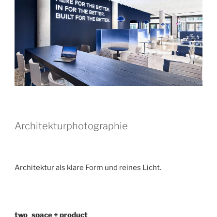
Architekturphotographie
Architektur als klare Form und reines Licht.
two_space + product