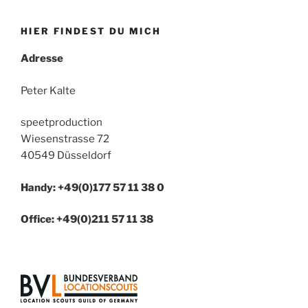
HIER FINDEST DU MICH
Adresse
Peter Kalte
speetproduction
Wiesenstrasse 72
40549 Düsseldorf
Handy: +49(0)177 57 11 38 0
Office: +49(0)211 57 11 38