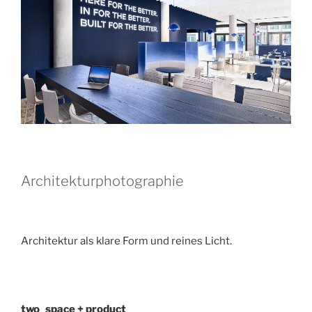
Architekturphotographie
Architektur als klare Form und reines Licht.
two_space + product